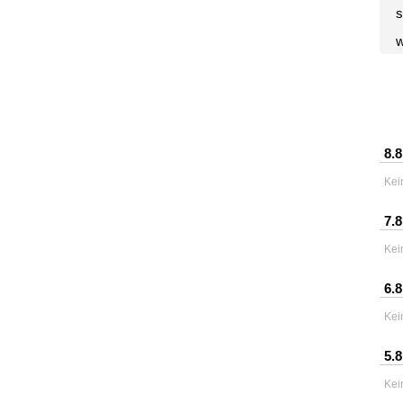
s
w
8.8
Kei
7.8
Kei
6.8
Kei
5.8
Kei